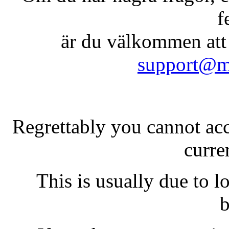
f
är du välkommen att
support@mil
Regrettably you cannot acc
curre
This is usually due to lo
b