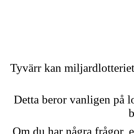
Tyvärr kan miljardlotteriet
Detta beror vanligen på l
b
Om du har några frågor, el